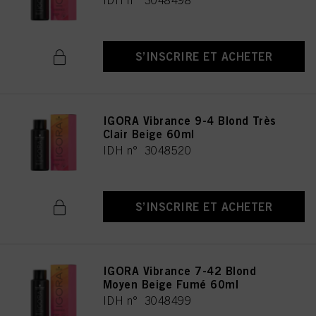
IDH n° 3048498
S’INSCRIRE ET ACHETER
IGORA Vibrance 9-4 Blond Très
Clair Beige 60ml
IDH n° 3048520
S’INSCRIRE ET ACHETER
IGORA Vibrance 7-42 Blond
Moyen Beige Fumé 60ml
IDH n° 3048499