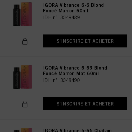
IGORA Vibrance 6-6 Blond
Foncé Marron 60ml
IDH n° 3048489
S’INSCRIRE ET ACHETER
IGORA Vibrance 6-63 Blond
Foncé Marron Mat 60ml
IDH n° 3048490
S’INSCRIRE ET ACHETER
IGORA Vibrance 5-65 Châtain