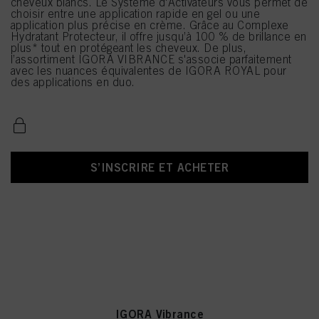
cheveux blancs. Le Système d'Activateurs vous permet de
choisir entre une application rapide en gel ou une
application plus précise en crème. Grâce au Complexe
Hydratant Protecteur, il offre jusqu’à 100 % de brillance en
plus* tout en protégeant les cheveux. De plus,
l’assortiment IGORA VIBRANCE s'associe parfaitement
avec les nuances équivalentes de IGORA ROYAL pour
des applications en duo.
S’INSCRIRE ET ACHETER
IGORA Vibrance