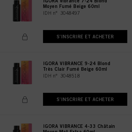
IGORA Vibrance 7-24 Blond
Moyen Fumé Beige 60ml
IDH n° 3048497
S’INSCRIRE ET ACHETER
IGORA VIBRANCE 9-24 Blond
Très Clair Fumé Beige 60ml
IDH n° 3048518
S’INSCRIRE ET ACHETER
IGORA VIBRANCE 4-33 Châtain
Moyen Mat Extra 60ml