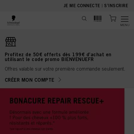
text.skipToContent
text.skipToNavigation
JE ME CONNECTE
|
S’INSCRIRE
MENU
Profitez de 50€ offerts dès 199€ d’achat en
utilisant le code promo BIENVENUEFR
Offres valable sur votre première commande seulement.
CRÉER MON COMPTE