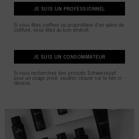
JE SUIS UN PROFESSIONNEL
J'ACHÈTE
Si vous êtes coiffeur ou propriétaire d’un salon de
coiffure, vous êtes au bon endroit.
SESSION LABEL
JE SUIS UN CONSOMMATEUR
Une gamme de coiffure exclusivement professionnelle qui
permet à chaque styliste de donner vie à ses propres
visions.
Si vous recherchez des produits Schwarzkopf
pour un usage privé, veuillez cliquer sur le lien ci-
dessus.
J'ACHÈTE