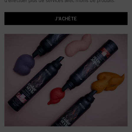
d'effectuer plus de services avec moins de produits.​
J'ACHÈTE