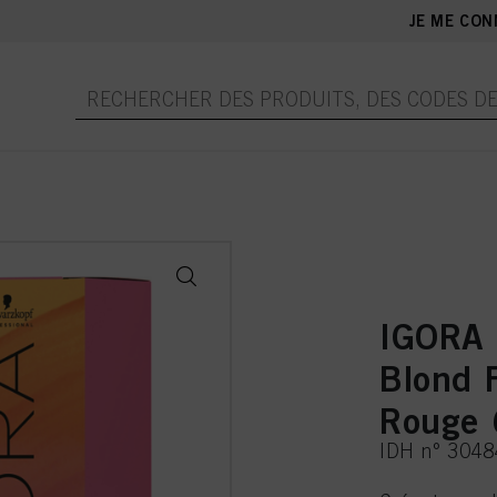
JE ME CON
IGORA 
Blond 
Rouge
IDH n° 304