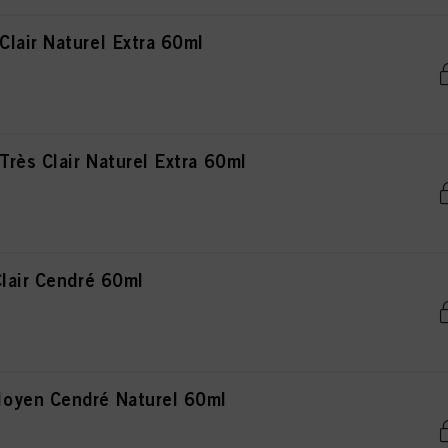
lair Naturel Extra 60ml
ès Clair Naturel Extra 60ml
lair Cendré 60ml
oyen Cendré Naturel 60ml