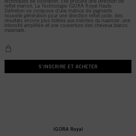
techniques de coloration. Elle procure une direction de
reflet marron. La Technologie IGORA Royal Haute
Définition se compose d'une matrice de pigments
nouvelle génération pour une direction reflet juste, des
résultats encore plus fidèles aux mèches du nuancier, une
intensité amplifiée et une couverture des cheveux blancs
maximale.
S’INSCRIRE ET ACHETER
IGORA Royal