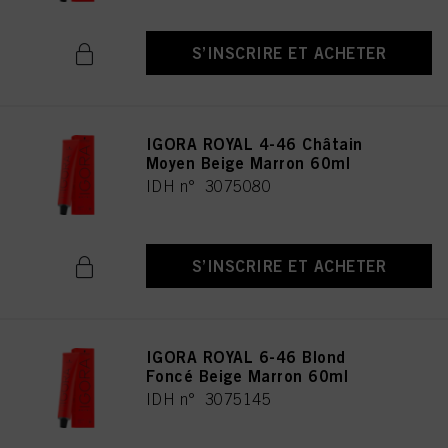
S’INSCRIRE ET ACHETER
IGORA ROYAL 4-46 Châtain
Moyen Beige Marron 60ml
IDH n° 3075080
S’INSCRIRE ET ACHETER
IGORA ROYAL 6-46 Blond
Foncé Beige Marron 60ml
IDH n° 3075145