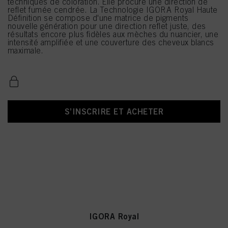
techniques de coloration. Elle procure une direction de
reflet fumée cendrée. La Technologie IGORA Royal Haute
Définition se compose d'une matrice de pigments
nouvelle génération pour une direction reflet juste, des
résultats encore plus fidèles aux mèches du nuancier, une
intensité amplifiée et une couverture des cheveux blancs
maximale.
S’INSCRIRE ET ACHETER
IGORA Royal