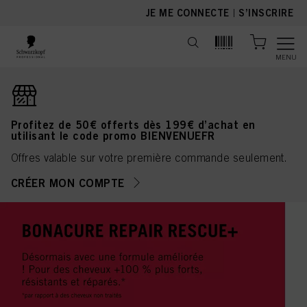
text.skipToContent
text.skipToNavigation
JE ME CONNECTE
|
S’INSCRIRE
MENU
Profitez de 50€ offerts dès 199€ d’achat en
utilisant le code promo BIENVENUEFR
Offres valable sur votre première commande seulement.
CRÉER MON COMPTE