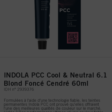
INDOLA PCC Cool & Neutral 6.1
Blond Foncé Cendré 60ml
IDH n° 2939376
Formulées à l'aide d'une technologie fiable, les teintes
permanentes Indola PCC ont prouvé qu'elles offraient
l'une des meilleures qualités de couleur sur le marché.