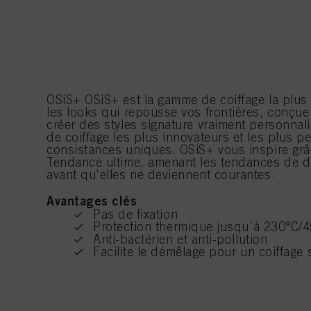
OSiS+ OSiS+ est la gamme de coiffage la plus 
les looks qui repousse vos frontières, conçu
créer des styles signature vraiment personnal
de coiffage les plus innovateurs et les plus p
consistances uniques. OSiS+ vous inspire grâc
Tendance ultime, amenant les tendances de d
avant qu'elles ne deviennent courantes.
Avantages clés
Pas de fixation
Protection thermique jusqu'à 230°C/
Anti-bactérien et anti-pollution
Facilite le démêlage pour un coiffage s