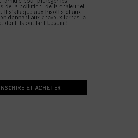
 formulé pour protéger les
 de la pollution, de la chaleur et
. Il s'attaque aux frisottis et aux
en donnant aux cheveux ternes le
 dont ils ont tant besoin !
’INSCRIRE ET ACHETER