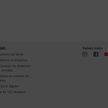
GAL
Suivez-nous
ditions de Vente
ditions d'utilisation
laration de protection
s données
itique en matière de
kies
tions légales
e for US residents