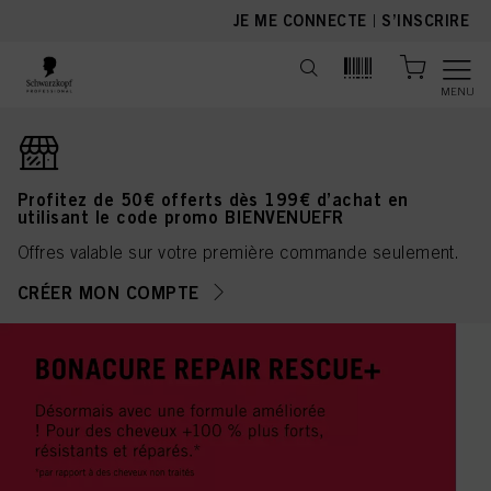
text.skipToContent
text.skipToNavigation
JE ME CONNECTE
|
S’INSCRIRE
MENU
Profitez de 50€ offerts dès 199€ d’achat en
utilisant le code promo BIENVENUEFR
Offres valable sur votre première commande seulement.
CRÉER MON COMPTE