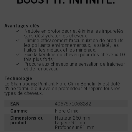
Avantages clés
Nettoie en profondeur et élimine les impuretés
sans déshydrater les cheveux.
Élimine efficacement l'accumulation de produits,
les polluants environnementaux, la saleté, les
huiles, les métaux et les minéraux.
Fixe la kératine du cheveu pour des cheveux 10
fois plus forts*.
Procure aux cheveux une sensation de fraîcheur
et de renouveau
Technologie
Le Shampooing Purifiant Fibre Clinix Bondfinity est doté
d'une formule qui lave en profondeur et répare tous les
types de cheveux.
EAN
4067971068282
Gamme
Fibre Clinix
Dimensions du
Hauteur 260 mm
produit
Largeur 91 mm
Profondeur 81 mm