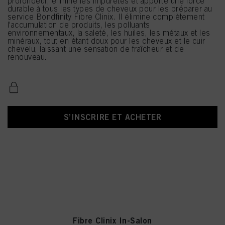
profondeur, élimine les impuretés et apporte une force
durable à tous les types de cheveux pour les préparer au
service Bondfinity Fibre Clinix. Il élimine complètement
l'accumulation de produits, les polluants
environnementaux, la saleté, les huiles, les métaux et les
minéraux, tout en étant doux pour les cheveux et le cuir
chevelu, laissant une sensation de fraîcheur et de
renouveau.
S’INSCRIRE ET ACHETER
Fibre Clinix In-Salon