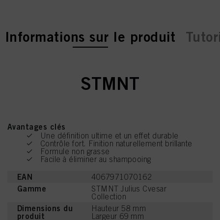
current tab:
Informations sur le produit
Tutor
STMNT
Avantages clés
Une définition ultime et un effet durable
Contrôle fort. Finition naturellement brillante
Formule non grasse
Facile à éliminer au shampooing
EAN
4067971070162
Gamme
STMNT Julius Cvesar
Collection
Dimensions du
Hauteur 58 mm
produit
Largeur 69 mm