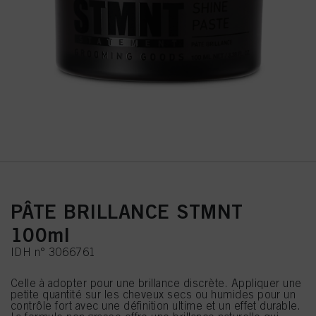
PÂTE BRILLANCE STMNT
100ml
IDH n° 3066761
Celle à adopter pour une brillance discrète. Appliquer une
petite quantité sur les cheveux secs ou humides pour un
contrôle fort avec une définition ultime et un effet durable.