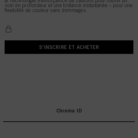
la Technologie Renforçatrice de Liaisons pour fournir un
soin en profondeur et une brillance instantanée – pour une
flexibilité de couleur sans dommages.
S’INSCRIRE ET ACHETER
Chroma ID