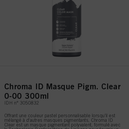
Chroma ID Masque Pigm. Clear
0-00 300ml
IDH n° 3050832
Offrant une couleur pastel personnalisable lorsqu'il est
mélangé à d'autres masques pigmentants, Chroma ID
Clear est un masque pigmentant polyvalent, formulé avec