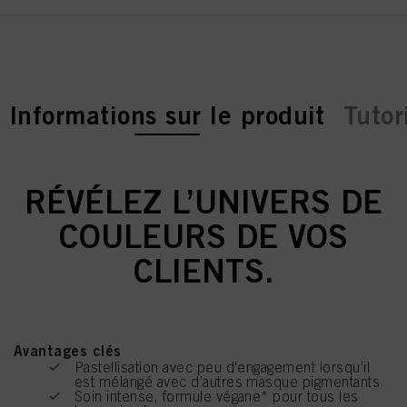
current tab:
Informations sur le produit
Tutor
RÉVÉLEZ L’UNIVERS DE
COULEURS DE VOS
CLIENTS.
Avantages clés
Pastellisation avec peu d'engagement lorsqu’il
est mélangé avec d’autres masque pigmentants
Soin intense, formule végane* pour tous les