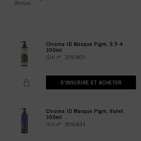
dessus.
S’INSCRIRE ET ACHETER
Chroma ID Masque Pigm. 9.5-4
300ml
IDH n° 3050805
S’INSCRIRE ET ACHETER
Chroma ID Masque Pigm. Violet
300ml
IDH n° 3050834