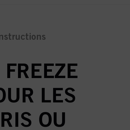
instructions
 FREEZE
OUR LES
RIS OU