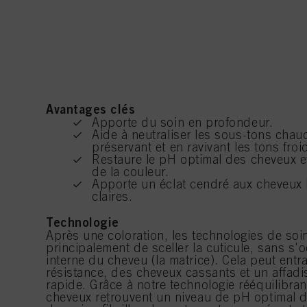
Avantages clés
Apporte du soin en profondeur.
Aide à neutraliser les sous-tons chau
préservant et en ravivant les tons froi
Restaure le pH optimal des cheveux et
de la couleur.
Apporte un éclat cendré aux cheveux 
claires.
Technologie
Après une coloration, les technologies de soi
principalement de sceller la cuticule, sans s'
interne du cheveu (la matrice). Cela peut ent
résistance, des cheveux cassants et un affadi
rapide. Grâce à notre technologie rééquilibran
cheveux retrouvent un niveau de pH optimal de