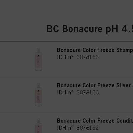
BC Bonacure pH 4.5
Bonacure Color Freeze Sham
IDH n° 3078163
Bonacure Color Freeze Silve
IDH n° 3078166
Bonacure Color Freeze Condi
IDH n° 3078162