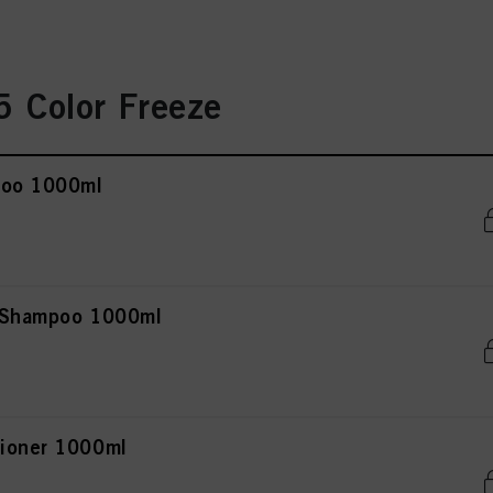
 Color Freeze
poo 1000ml
r Shampoo 1000ml
tioner 1000ml