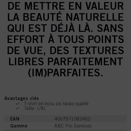
DE METTRE EN VALEUR
LA BEAUTÉ NATURELLE
QUI EST DÉJÀ LÀ. SANS
EFFORT À TOUS POINTS
DE VUE, DES TEXTURES
LIBRES PARFAITEMENT
(IM)PARFAITES.
Avantages clés
T-shirt en tissu de haute qualité
Taille: L/XL
EAN
4067971082462
Gamme
ABC Pro Services