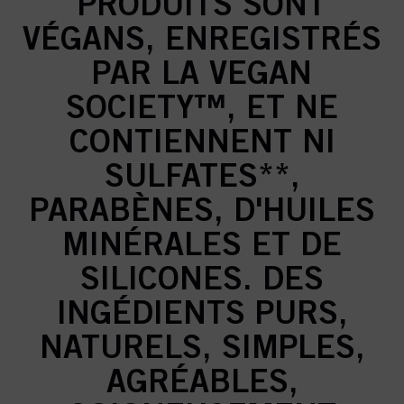
PRODUITS SONT
VÉGANS, ENREGISTRÉS
PAR LA VEGAN
SOCIETY™, ET NE
CONTIENNENT NI
SULFATES**,
PARABÈNES, D'HUILES
MINÉRALES ET DE
SILICONES. DES
INGÉDIENTS PURS,
NATURELS, SIMPLES,
AGRÉABLES,