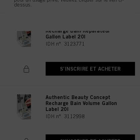
dessus.
Authentic Beauty Concept
Recharge Bain Réparateur
Gallon Label 20l
IDH n° 3123771
S’INSCRIRE ET ACHETER
Authentic Beauty Concept
Recharge Bain Volume Gallon
Label 20l
IDH n° 3112998