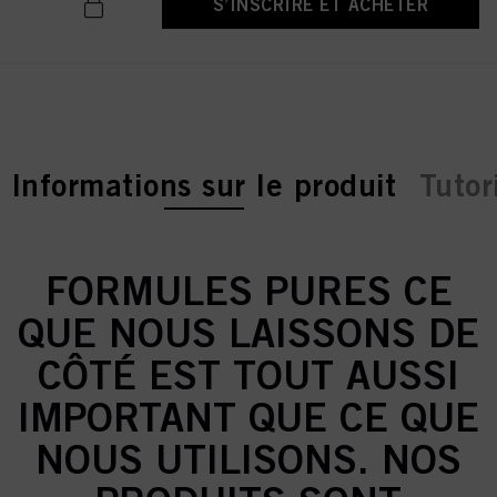
S’INSCRIRE ET ACHETER
current tab:
Informations sur le produit
Tutor
FORMULES PURES CE
QUE NOUS LAISSONS DE
CÔTÉ EST TOUT AUSSI
IMPORTANT QUE CE QUE
NOUS UTILISONS. NOS