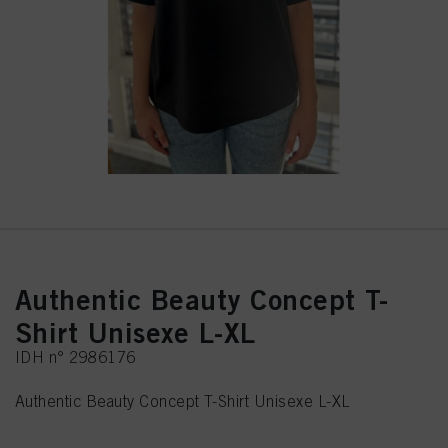
Authentic Beauty Concept T-
Shirt Unisexe L-XL
IDH n° 2986176
Authentic Beauty Concept T-Shirt Unisexe L-XL