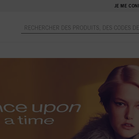
JE ME CON