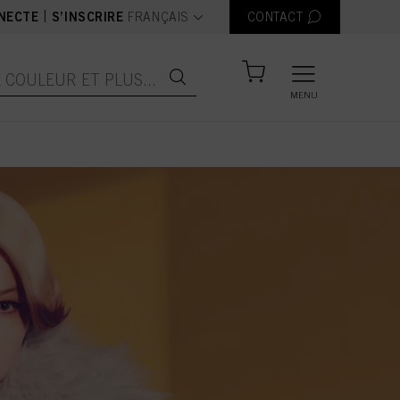
text.language
|
NECTE
S’INSCRIRE
FRANÇAIS
CONTACT
MENU