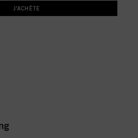
J'ACHÈTE
ng