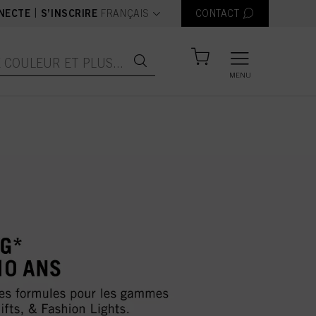
text.language
|
NECTE
S’INSCRIRE
FRANÇAIS
CONTACT
MENU