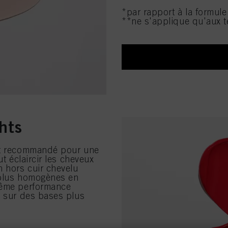
*par rapport à la formul
**ne s'applique qu'aux t
hts
est recommandé pour une
ut éclaircir les cheveux
n hors cuir chevelu
 plus homogènes en
 même performance
s sur des bases plus