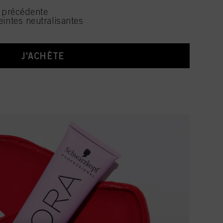
e précédente
eintes neutralisantes
J'ACHÈTE