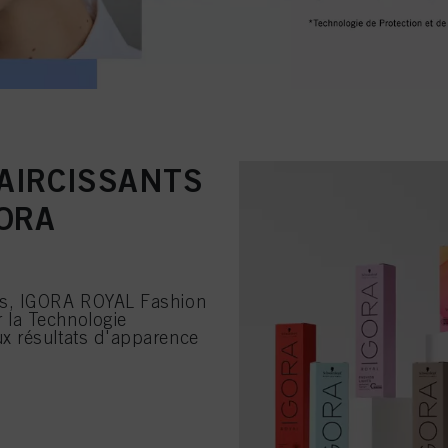
LAIRCISSANTS
ORA
ts, IGORA ROYAL Fashion
 la Technologie
x résultats d'apparence