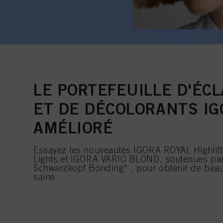
LE PORTEFEUILLE D'ÉC
ET DE DÉCOLORANTS IG
AMÉLIORÉ
Essayez les nouveautés IGORA ROYAL Highlif
Lights et IGORA VARIO BLOND, soutenues par
Schwarzkopf Bonding* , pour obtenir de beau
saine.