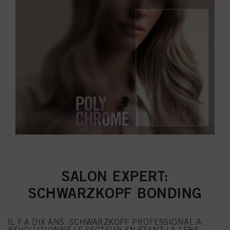
SALON EXPERT:
SCHWARZKOPF BONDING
IL Y A DIX ANS, SCHWARZKOPF PROFESSIONAL A
RÉVOLUTIONNÉ LE SECTEUR EN ÉTANT LA 1ÈRE