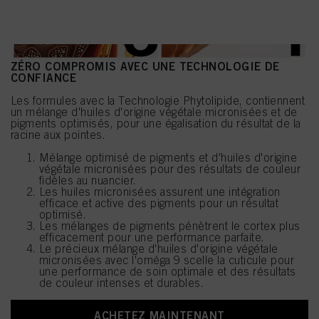
le plan technique pour vous donner accès à ce site Internet seront utilisés.
ZÉRO COMPROMIS AVEC UNE TECHNOLOGIE DE
CONFIANCE
Les formules avec la Technologie Phytolipide, contiennent
un mélange d'huiles d'origine végétale micronisées et de
pigments optimisés, pour une égalisation du résultat de la
racine aux pointes.
Mélange optimisé de pigments et d'huiles d'origine
végétale micronisées pour des résultats de couleur
fidèles au nuancier.
Les huiles micronisées assurent une intégration
efficace et active des pigments pour un résultat
optimisé.
Les mélanges de pigments pénètrent le cortex plus
efficacement pour une performance parfaite.
Le précieux mélange d'huiles d'origine végétale
micronisées avec l'oméga 9 scelle la cuticule pour
une performance de soin optimale et des résultats
de couleur intenses et durables.
ACHETEZ MAINTENANT