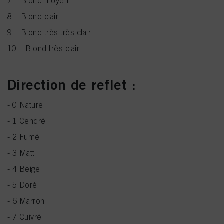
7 – Blond moyen
8 – Blond clair
9 – Blond très très clair
10 – Blond très clair
Direction de reflet :
- 0 Naturel
- 1 Cendré
- 2 Fumé
- 3 Matt
- 4 Beige
- 5 Doré
- 6 Marron
- 7 Cuivré