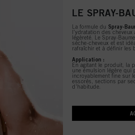
LE SPRAY-B
Spray-Bau
La formule du
l'ydratation des cheveux
légèreté. Le Spray-Baume 
sèche-cheveux et est idéa
rafraîchir et à définir les
Application :
En agitant le produit, l
une émulsion légère qui 
incroyablement fine sur 
essorés, sections par se
d'habitude.
A