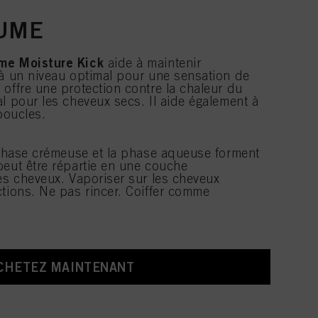
AUME
me Moisture Kick
aide à maintenir
 à un niveau optimal pour une sensation de
offre une protection contre la chaleur du
l pour les cheveux secs. Il aide également à
 boucles.
a phase crémeuse et la phase aqueuse forment
peut être répartie en une couche
les cheveux. Vaporiser sur les cheveux
ctions. Ne pas rincer. Coiffer comme
CHETEZ MAINTENANT