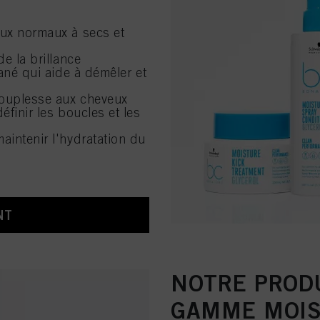
ux normaux à secs et
e la brillance
ané qui aide à démêler et
souplesse aux cheveux
finir les boucles et les
aintenir l'hydratation du
NT
NOTRE PRODU
GAMME MOIS