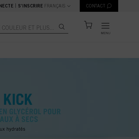
text.language
|
NECTE
S’INSCRIRE
FRANÇAIS
CONTACT
MENU