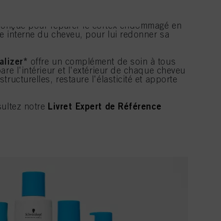
OIN VÉGAN
conçue pour réparer le cortex endommagé en
re interne du cheveu, pour lui redonner sa
alizer*
offre un complément de soin à tous
are l'intérieur et l'extérieur de chaque cheveu
ructurelles, restaure l'élasticité et apporte
Livret Expert de Référence
sultez notre