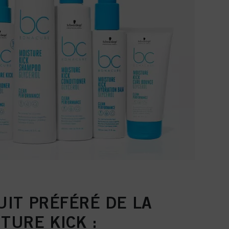
IT PRÉFÉRÉ DE LA
TURE KICK :