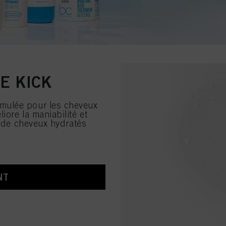
E KICK
rmulée pour les cheveux
ore la maniabilité et
n de cheveux hydratés
NT