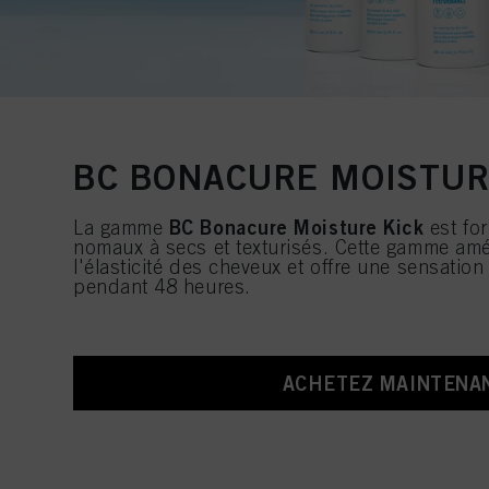
BC BONACURE MOISTUR
BC Bonacure Moisture Kick
La gamme
est fo
nomaux à secs et texturisés. Cette gamme améli
l'élasticité des cheveux et offre une sensatio
pendant 48 heures.
ACHETEZ MAINTENA