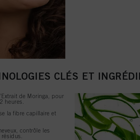
NOLOGIES CLÉS ET INGRÉD
’Extrait de Moringa, pour
72 heures.
e la fibre capillaire et
heveux, contrôle les
e résidus.