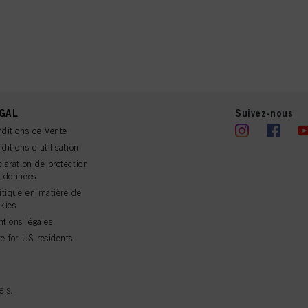
GAL
Suivez-nous
ditions de Vente
ditions d'utilisation
laration de protection
s données
itique en matière de
kies
tions légales
e for US residents
ls.