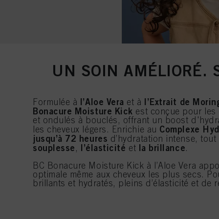
UN SOIN AMÉLIORÉ. 
l’Aloe Vera
l’Extrait de Morin
Formulée à
et à
Bonacure Moisture Kick
est conçue pour les
et ondulés à bouclés, offrant un boost d'hydr
Complexe Hyd
les cheveux légers. Enrichie au
jusqu’à 72 heures
d’hydratation intense, tout
souplesse
l’élasticité
la brillance
,
et
.
BC Bonacure Moisture Kick à l’Aloe Vera appo
optimale même aux cheveux les plus secs. Po
brillants et hydratés, pleins d’élasticité et de