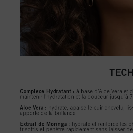
TECH
Complexe Hydratant :
à base d’Aloe Vera et d
maintenir l’hydratation et la douceur jusqu'à 
Aloe Vera :
hydrate, apaise le cuir chevelu, liss
apporte de la brillance.
Extrait de Moringa
: hydrate et renforce les c
frisottis et pénètre rapidement sans laisser d