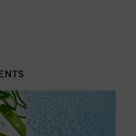
IENTS