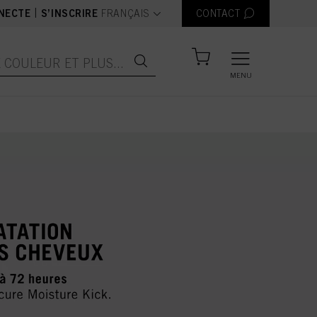
text.language
|
NECTE
S’INSCRIRE
FRANÇAIS
CONTACT
MENU