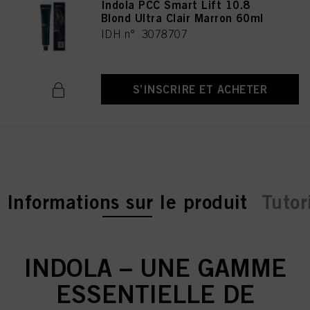
Indola PCC Smart Lift 10.8
Blond Ultra Clair Marron 60ml
IDH n° 3078707
S’INSCRIRE ET ACHETER
current tab:
Informations sur le produit
Tutor
INDOLA – UNE GAMME
ESSENTIELLE DE