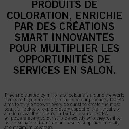
PRODUITS DE
COLORATION, ENRICHIE
PAR DES CRÉATIONS
SMART INNOVANTES
POUR MULTIPLIER LES
OPPORTUNITÉS DE
SERVICES EN SALON.
Tried and trusted by millions of colourists around the world
thanks to high-performing, reliable colour products, IGORA
aims to truly empower every colourist to create the most
beautiful looks, to explore every aspect of their creativity
and to reveal their clients' individual beauty. IGORA
empowers every colourist to be exactly who they want to
be, creating true-to-tuft colour results, amplified intensity
and maximum coverage.