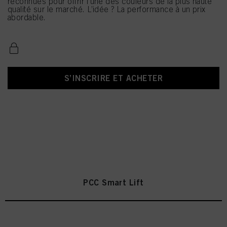
reconnues pour offrir l’une des couleurs de la plus haute
qualité sur le marché. L’idée ? La performance à un prix
abordable.
S’INSCRIRE ET ACHETER
PCC Smart Lift