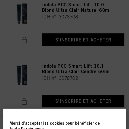
Indola PCC Smart Lift 10.0
Blond Ultra Clair Naturel 60ml
IDH n° 3078708
S’INSCRIRE ET ACHETER
Indola PCC Smart Lift 10.1
Blond Ultra Clair Cendré 60ml
IDH n° 3078702
S’INSCRIRE ET ACHETER
Merci d’accepter les cookies pour bénéficier de
Indola PCC Smart Lift 10.18
toute l’expérience