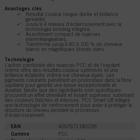
Avantages clés
Résultat couleur longue durée et brillance
ganrantie
Jusqu’à 4 niveaux d’éclaircissement avec la
technologie bonding intégrée.
Assortiment compact de nuances
intermélangeables.
Transforme jusqu’à 80 à 100 % de cheveux
blancs en magnifiques blonds clairs.
Technologie
L’action combinée des nuances PCC et de l’oxydant
crème offre des résultats couleur optimisés et une
brillance éclatante, même sur cheveux épais. Les
pigments colorants pénètrent en profondeur dans la fibre
capillaire pour garantir une tenue exceptionnelle et
durable, tandis que des ingrédients soin spécifiques
procurent un effet démêlant et lissant supérieur, sublimant
des couleurs fraîches et intenses. PCC Smart Lift intègre
une technologie de renforcement pour aider à protéger la
structure du cheveu pendant le processus
d’éclaircissement.
EAN
4067971180236
Gamme
PCC