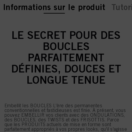
current tab:
Informations sur le produit
Tutor
LE SECRET POUR DES
BOUCLES
PARFAITEMENT
DÉFINIES, DOUCES ET
LONGUE TENUE
Embellit les BOUCLES L'ère des permanentes
conventionnelles et fastidieuses est finie. À présent, vous
pouvez EMBELLIR vos clients avec des ONDULATIONS,
des BOUCLES, des TWISTS et des FRISOTTIS. Parce
que les PRODUITS actuels de mise en forme sont
parfaitement appropriés à vos propres looks, qu'il s'agisse