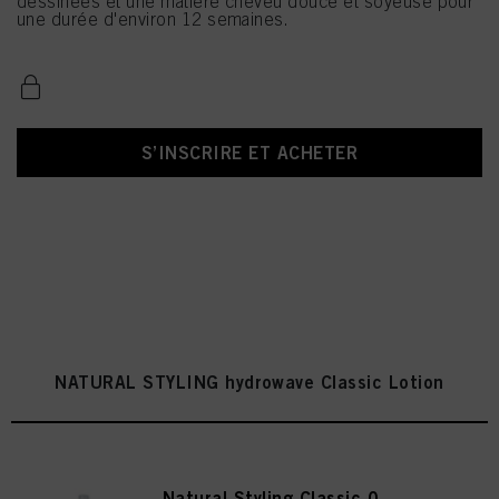
dessinées et une matière cheveu douce et soyeuse pour
une durée d'environ 12 semaines.
S’INSCRIRE ET ACHETER
NATURAL STYLING hydrowave Classic Lotion
Natural Styling Classic 0