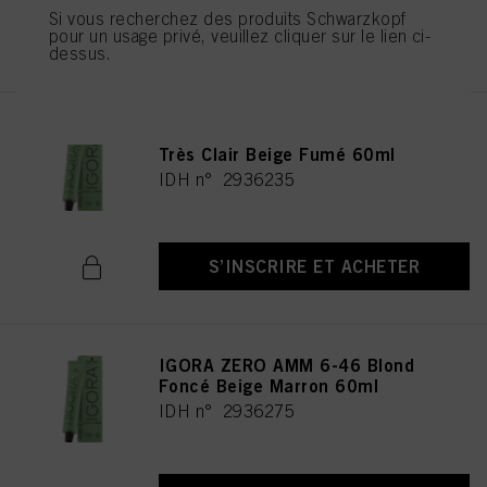
Si vous recherchez des produits Schwarzkopf
S’INSCRIRE ET ACHETER
pour un usage privé, veuillez cliquer sur le lien ci-
dessus.
IGORA ZERO AMM 9-42 Blond
Très Clair Beige Fumé 60ml
IDH n° 2936235
S’INSCRIRE ET ACHETER
IGORA ZERO AMM 6-46 Blond
Foncé Beige Marron 60ml
IDH n° 2936275