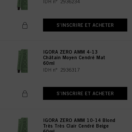
IDH n° 2936234
S’INSCRIRE ET ACHETER
IGORA ZERO AMM 4-13
Châtain Moyen Cendré Mat
60ml
IDH n° 2936317
S’INSCRIRE ET ACHETER
IGORA ZERO AMM 10-14 Blond
Très Très Clair Cendré Beige
60ml