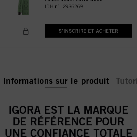
IDH n° 2936269
S’INSCRIRE ET ACHETER
current tab:
Informations sur le produit
Tutor
IGORA EST LA MARQUE
DE RÉFÉRENCE POUR
UNE CONFIANCE TOTALE