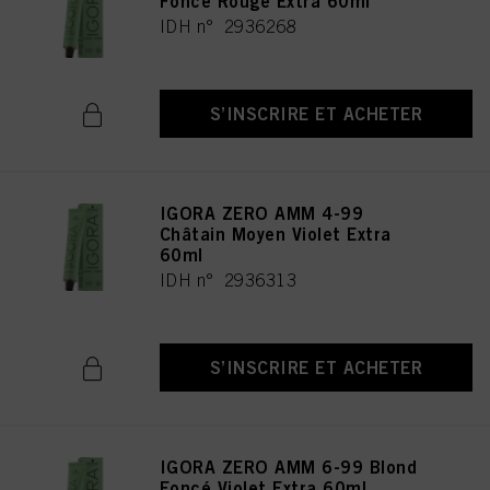
Foncé Rouge Extra 60ml
IDH n° 2936268
S’INSCRIRE ET ACHETER
IGORA ZERO AMM 4-99
Châtain Moyen Violet Extra
60ml
IDH n° 2936313
S’INSCRIRE ET ACHETER
IGORA ZERO AMM 6-99 Blond
Foncé Violet Extra 60ml