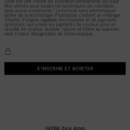
Doré est une crème de coloration permanente qui peut
être utilisée pour toutes les techniques de coloration,
sans aucun compromis ! La formule sans ammoniaque
dotée de la technologie Phytolipide contient un mélange
d'huiles d'origine végétale micronisées et de pigments
optimisés, qui scelle les pigments de couleur pour un
résultat de couleur durable, naturel et fidèle au nuancier,
sans l'odeur désagréable de l'ammoniaque.
S’INSCRIRE ET ACHETER
IGORA Zero Amm