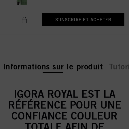
S’INSCRIRE ET ACHETER
current tab:
Informations sur le produit
Tutor
IGORA ROYAL EST LA
RÉFÉRENCE POUR UNE
CONFIANCE COULEUR
TOTALE AFIN DE