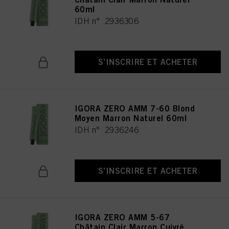
60ml
IDH n° 2936306
S’INSCRIRE ET ACHETER
IGORA ZERO AMM 7-60 Blond
Moyen Marron Naturel 60ml
IDH n° 2936246
S’INSCRIRE ET ACHETER
IGORA ZERO AMM 5-67
Châtain Clair Marron Cuivré