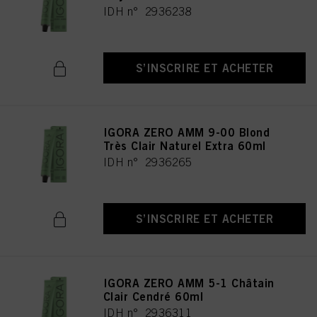
IDH n° 2936238
S’INSCRIRE ET ACHETER
IGORA ZERO AMM 9-00 Blond
Très Clair Naturel Extra 60ml
IDH n° 2936265
S’INSCRIRE ET ACHETER
IGORA ZERO AMM 5-1 Châtain
Clair Cendré 60ml
IDH n° 2936311