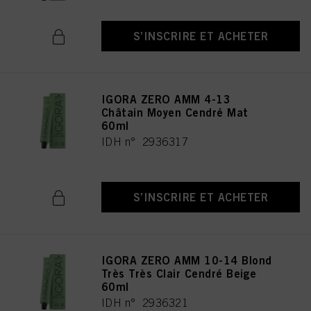
S’INSCRIRE ET ACHETER
IGORA ZERO AMM 4-13
Châtain Moyen Cendré Mat
60ml
IDH n° 2936317
S’INSCRIRE ET ACHETER
IGORA ZERO AMM 10-14 Blond
Très Très Clair Cendré Beige
60ml
IDH n° 2936321