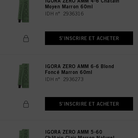
IGORA ZERO AMM 4-6 Châtain
Moyen Marron 60ml
IDH n° 2936316
S’INSCRIRE ET ACHETER
IGORA ZERO AMM 6-6 Blond
Foncé Marron 60ml
IDH n° 2936273
S’INSCRIRE ET ACHETER
IGORA ZERO AMM 5-60
Châtain Clair Marron Naturel