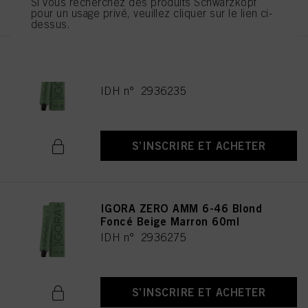
Si vous recherchez des produits Schwarzkopf
pour un usage privé, veuillez cliquer sur le lien ci-
dessus.
IGORA ZERO AMM 9-42 Blond
Très Clair Beige Fumé 60ml
IDH n° 2936235
S’INSCRIRE ET ACHETER
IGORA ZERO AMM 6-46 Blond
Foncé Beige Marron 60ml
IDH n° 2936275
S’INSCRIRE ET ACHETER