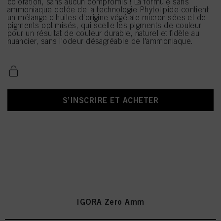
coloration, sans aucun compromis ! La formule sans
ammoniaque dotée de la technologie Phytolipide contient
un mélange d'huiles d'origine végétale micronisées et de
pigments optimisés, qui scelle les pigments de couleur
pour un résultat de couleur durable, naturel et fidèle au
nuancier, sans l'odeur désagréable de l'ammoniaque.
S’INSCRIRE ET ACHETER
IGORA Zero Amm