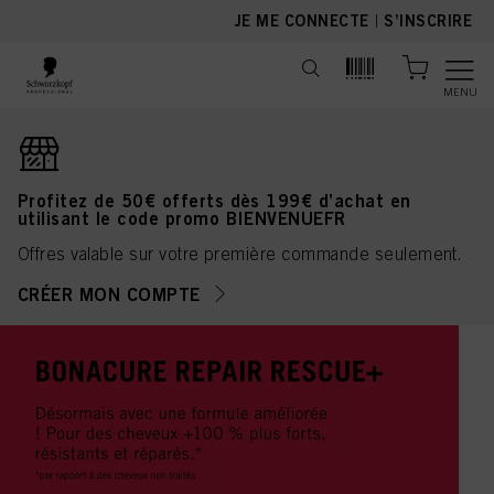
text.skipToContent
text.skipToNavigation
JE ME CONNECTE
|
S’INSCRIRE
MENU
Profitez de 50€ offerts dès 199€ d’achat en
utilisant le code promo BIENVENUEFR
Offres valable sur votre première commande seulement.
CRÉER MON COMPTE