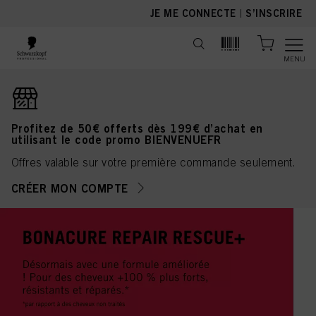
text.skipToContent
text.skipToNavigation
JE ME CONNECTE
|
S’INSCRIRE
MENU
Profitez de 50€ offerts dès 199€ d’achat en
utilisant le code promo BIENVENUEFR
Offres valable sur votre première commande seulement.
CRÉER MON COMPTE