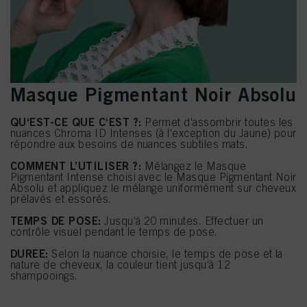
le plan technique pour vous donner accès à ce site Internet seront utilisés.
Masque Pigmentant Noir Absolu
QU‘EST-CE QUE C‘EST ?:
Permet d'assombrir toutes les
nuances Chroma ID Intenses (à l'exception du Jaune) pour
répondre aux besoins de nuances subtiles mats.
COMMENT L’UTILISER ?:
Mélangez le Masque
Pigmentant Intense choisi avec le Masque Pigmentant Noir
Absolu et appliquez le mélange uniformément sur cheveux
prélavés et essorés.
TEMPS DE POSE:
Jusqu‘à 20 minutes. Effectuer un
contrôle visuel pendant le temps de pose.
DUREE:
Selon la nuance choisie, le temps de pose et la
nature de cheveux, la couleur tient jusqu‘à 12
shampooings.