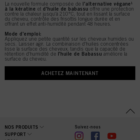
l'alternative végane¹
La nouvelle formule composée de
à la kératine
d'huile de babassu
et
offre une protection
contre la chaleur jusqu'à 210°C, tout en lissant la surface
du cheveu, contrôle des frisottis longue durée et en
offrant un effet anti-humidité pendant 48 heures.
Mode d'emploi:
Appliquez une petite quantité sur les cheveux humides ou
secs. Laisser agir. La combinaison d'huiles concentrées
lisse la surface des cheveux, tandis que la capacité de
l'huile de Babassu
rétention d'humidité de
améliore la
surface du cheveu.
ACHETEZ MAINTENANT
Suivez-nous
NOS PRODUITS
SUPPORT