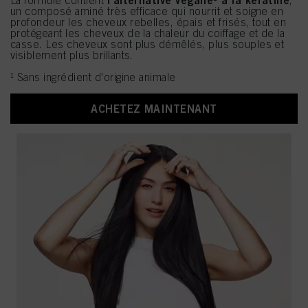
l'alternative végane¹ à la kératine
La formule contient
,
un composé aminé très efficace qui nourrit et soigne en
profondeur les cheveux rebelles, épais et frisés, tout en
protégeant les cheveux de la chaleur du coiffage et de la
casse. Les cheveux sont plus démêlés, plus souples et
visiblement plus brillants.
¹ Sans ingrédient d'origine animale
ACHETEZ MAINTENANT